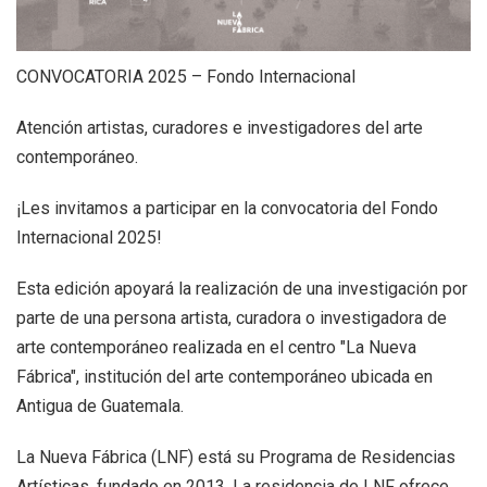
+
|
DIRECTORIOS
Tiendas de diseño
+
MESA EJECUTIVA DE ARTES VISUALES
CONVOCATORIA 2025 – Fondo Internacional
+
Atención artistas, curadores e investigadores del arte
SALA DE PRENSA
contemporáneo.
¡Les invitamos a participar en la convocatoria del Fondo
Internacional 2025!
Esta edición apoyará la realización de una investigación por
parte de una persona artista, curadora o investigadora de
arte contemporáneo realizada en el centro "La Nueva
Fábrica", institución del arte contemporáneo ubicada en
Antigua de Guatemala.
La Nueva Fábrica (LNF) está su Programa de Residencias
Artísticas, fundado en 2013. La residencia de LNF ofrece