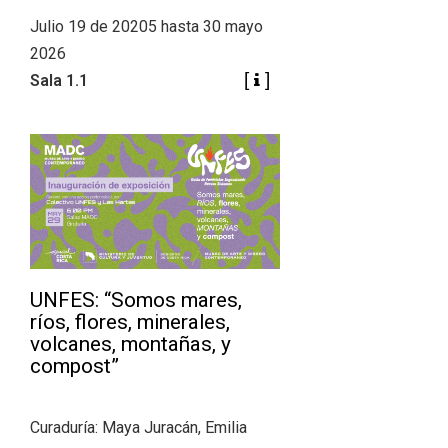
Julio 19 de 20205 hasta 30 mayo
2026
Sala 1.1
UNFES: “Somos mares,
ríos, flores, minerales,
volcanes, montañas, y
compost”
Curaduría: Maya Juracán, Emilia