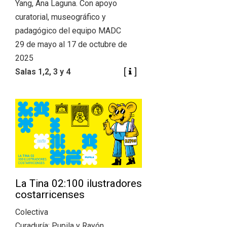
Yang, Ana Laguna. Con apoyo
curatorial, museográfico y
padagógico del equipo MADC
29 de mayo al 17 de octubre de
2025
Salas 1,2, 3 y 4
La Tina 02:100 ilustradores
costarricenses
Colectiva
Curaduría: Pupila y Rayón