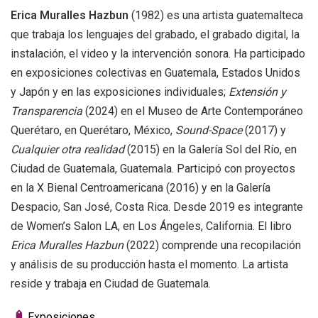
Erica Muralles Hazbun
(1982) es una artista guatemalteca
que trabaja los lenguajes del grabado, el grabado digital, la
instalación, el video y la intervención sonora. Ha participado
en exposiciones colectivas en Guatemala, Estados Unidos
y Japón y en las exposiciones individuales;
Extensión y
Transparencia
(2024) en el Museo de Arte Contemporáneo
Querétaro, en Querétaro, México,
Sound-Space
(2017) y
Cualquier otra realidad
(2015)
en la Galería Sol del Río, en
Ciudad de Guatemala, Guatemala. Participó con proyectos
en la X Bienal Centroamericana (2016) y en la Galería
Despacio, San José, Costa Rica. Desde 2019 es
integrante
de Women’s Salon LA, en Los Ángeles, California
.
El libro
Erica Muralles Hazbun
(2022) comprende una recopilación
y análisis de su producción hasta el momento. La artista
reside
y trabaja en Ciudad de Guatemala
.
Exposiciones