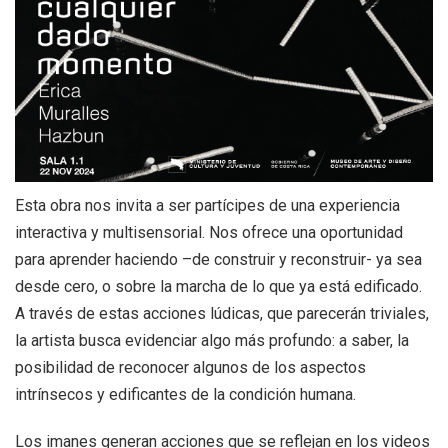
+
|
DIRECTORIOS
Tiendas de diseño
+
MESA EJECUTIVA DE ARTES VISUALES
+
SALA DE PRENSA
Esta obra nos invita a ser partícipes de una experiencia
interactiva y multisensorial. Nos ofrece una oportunidad
para aprender haciendo –de construir y reconstruir- ya sea
desde cero,
o sobre la marcha de lo que ya está edificado.
A través de estas acciones lúdicas, que parecerán triviales,
la artista busca evidenciar algo más profundo: a saber, la
posibilidad de reconocer algunos de los aspectos
intrínsecos y edificantes de la condición humana.
Los imanes generan acciones que se reflejan en los videos