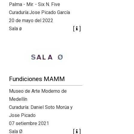
+
|
DIRECTORIOS
Tiendas de diseño
Palma - Mir. - Six N. Five
Curaduría:Jose Picado García
+
MESA EJECUTIVA DE ARTES VISUALES
20 de mayo del 2022
Sala ø
+
SALA DE PRENSA
Fundiciones MAMM
Museo de Arte Moderno de
Medellín
Curaduría: Daniel Soto Morúa y
Jose Picado
07 setiembre 2021
Sala Ø