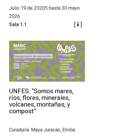
Julio 19 de 20205 hasta 30 mayo
2026
Sala 1.1
UNFES: “Somos mares,
ríos, flores, minerales,
volcanes, montañas, y
compost”
Curaduría: Maya Juracán, Emilia