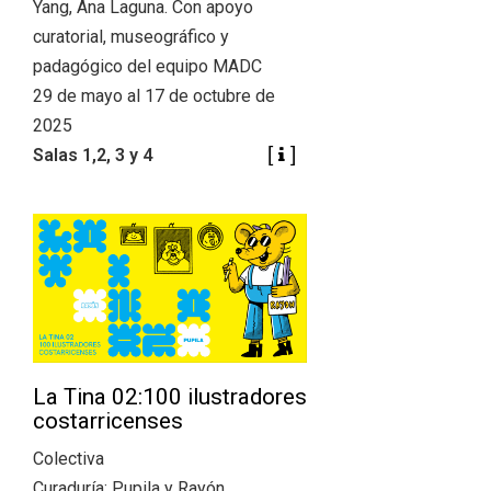
Yang, Ana Laguna. Con apoyo
curatorial, museográfico y
padagógico del equipo MADC
29 de mayo al 17 de octubre de
2025
Salas 1,2, 3 y 4
La Tina 02:100 ilustradores
costarricenses
Colectiva
Curaduría: Pupila y Rayón