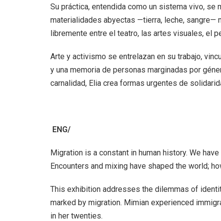
Su práctica, entendida como un sistema vivo, s
materialidades abyectas —tierra, leche, sangre— 
libremente entre el teatro, las artes visuales, el 
Arte y activismo se entrelazan en su trabajo, vin
y una memoria de personas marginadas por género
carnalidad, Elia crea formas urgentes de solidari
ENG/
Migration is a constant in human history. We hav
Encounters and mixing have shaped the world; ho
This exhibition addresses the dilemmas of identit
marked by migration. Mimian experienced immigrati
in her twenties.