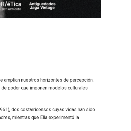
e amplían nuestros horizontes de percepción,
 de poder que imponen modelos culturales
(1961), dos costarricenses cuyas vidas han sido
adres, mientras que Elia experimentó la