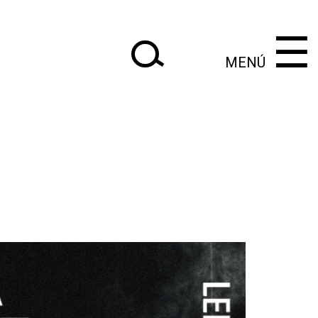
×
×
‌‌‌‌‌‌‌‌‌‌‌
‌‌‌‌‌‌‌‌‌‌
☰
MENÚ
|
Anteriores