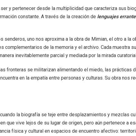
ser y pertenecer desde la multiplicidad que caracteriza sus biogr
ormación constante. A través de la creación de
lenguajes errante
s senderos, uno nos aproxima a la obra de Mimian, el otro a la o
jes complementarios de la memoria y el archivo.
Cada muestra su
 manera inevitablemente parcial y
mediada por la mirada curatoria
 las fronteras se militarizan alimentando el miedo, las práctica
ncuentra en la empatía entre personas y culturas. Su obra nos r
cuando la biografía se teje entre desplazamientos y mezclas cult
guien que vive lejos de su lugar de origen, pero aún pertenece a
tancia física y cultural en espacios de encuentro afectivo: territ