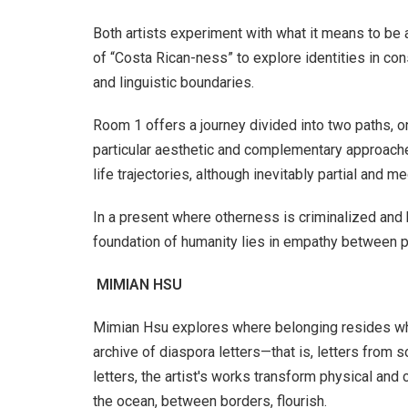
Both artists experiment with what it means to be 
of “Costa Rican-ness” to explore identities in con
and linguistic boundaries.
Room 1 offers a journey divided into two paths, one
particular aesthetic and complementary approaches
life trajectories, although inevitably partial and m
In a present where otherness is criminalized and 
foundation of humanity lies in empathy between pe
MIMIAN HSU
Mimian Hsu explores where belonging resides when
archive of diaspora letters—that is, letters from 
letters, the artist's works transform physical an
the ocean, between borders, flourish.