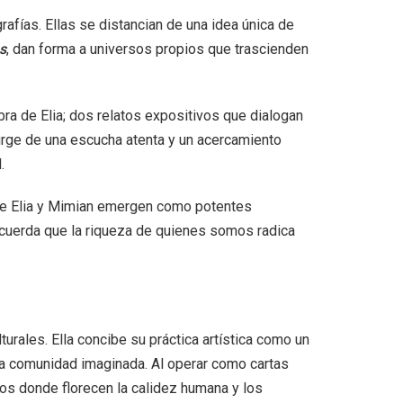
afías. Ellas se distancian de una idea única de
s
, dan forma a universos propios que trascienden
bra de Elia
; dos relatos expositivos que dialogan
rge de una escucha atenta y un acercamiento
l.
s de Elia y Mimian emergen como potentes
ecuerda que la riqueza de quienes somos radica
urales. Ella concibe su práctica artística como un
 esa comunidad imaginada. Al operar como cartas
orios donde florecen la calidez humana y los