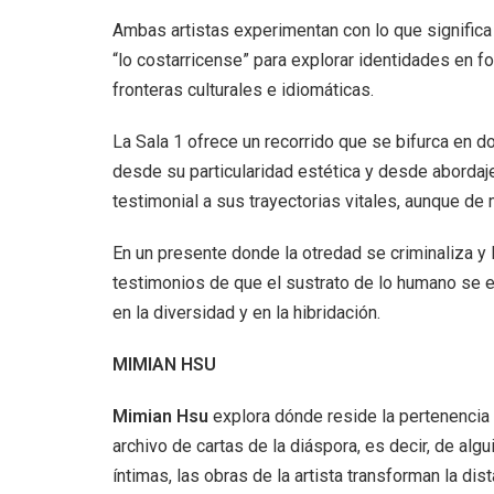
Ambas artistas experimentan con lo que significa 
“lo costarricense” para explorar identidades en f
fronteras culturales e idiomáticas.
La Sala 1 ofrece un recorrido que se bifurca en do
desde su particularidad estética y desde aborda
testimonial a sus trayectorias vitales, aunque de
En un presente donde la otredad se criminaliza y
testimonios de que el sustrato de lo humano se e
en la diversidad y en la hibridación.
MIMIAN HSU
Mimian Hsu
explora dónde reside la pertenencia 
archivo de cartas de la diáspora, es decir, de al
íntimas, las obras de la artista transforman la dis