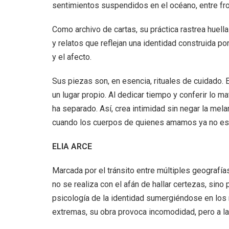
sentimientos suspendidos en el océano, entre fro
Como archivo de cartas, su práctica rastrea huell
y relatos que reflejan una identidad construida p
y el afecto.
Sus piezas son, en esencia, rituales de cuidado. 
un lugar propio. Al dedicar tiempo y conferir lo m
ha separado. Así, crea intimidad sin negar la mel
cuando los cuerpos de quienes amamos ya no es
ELIA ARCE
Marcada por el tránsito entre múltiples geografías
no se realiza con el afán de hallar certezas, sino 
psicología de la identidad sumergiéndose en los 
extremas, su obra provoca incomodidad, pero a la 