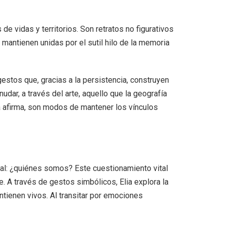
 vidas y territorios. Son retratos no figurativos
 mantienen unidas por el sutil hilo de la memoria
estos que, gracias a la persistencia, construyen
udar, a través del arte, aquello que la geografía
ma afirma, son modos de mantener los vínculos
tal: ¿quiénes somos? Este cuestionamiento vital
re. A través de gestos simbólicos, Elia explora la
tienen vivos. Al transitar por emociones