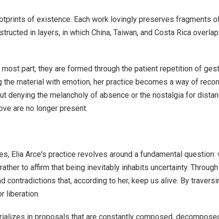
ootprints of existence. Each work lovingly preserves fragments of 
onstructed in layers, in which China, Taiwan, and Costa Rica overla
e most part, they are formed through the patient repetition of ges
 the material with emotion, her practice becomes a way of recon
out denying the melancholy of absence or the nostalgia for dista
ve are no longer present.
s, Elia Arce's practice revolves around a fundamental question: 
 rather to affirm that being inevitably inhabits uncertainty. Thro
nd contradictions that, according to her, keep us alive. By trave
 liberation.
erializes in proposals that are constantly composed, decompose