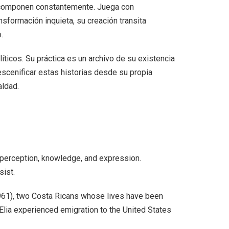
ecomponen constantemente. Juega con
sformación inquieta, su creación transita
.
íticos. Su práctica es un archivo de su existencia
scenificar estas historias desde su propia
aldad.
 perception, knowledge, and expression.
sist.
(1961), two Costa Ricans whose lives have been
Elia experienced emigration to the United States