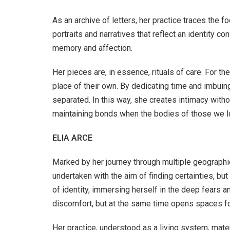
As an archive of letters, her practice traces the f
portraits and narratives that reflect an identity c
memory and affection.
Her pieces are, in essence, rituals of care. For th
place of their own. By
dedicating time and imbuing
separated. In this way, she creates intimacy with
maintaining bonds when the bodies of those we lo
ELIA ARCE
Marked by her journey through multiple geographie
undertaken with the aim of finding certainties, but
of identity, immersing herself in the deep fears a
discomfort, but at the same time opens spaces for
Her practice, understood as a living system, mat