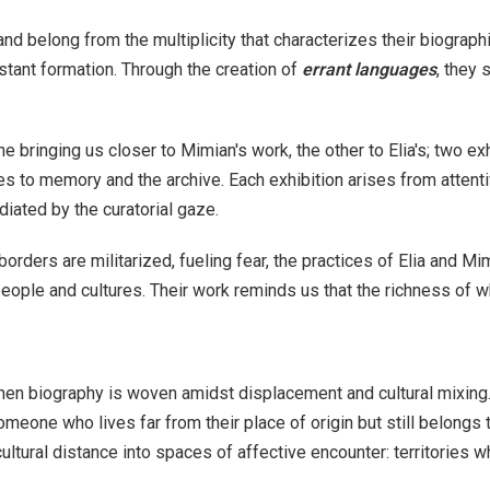
and belong from the multiplicity that characterizes their biograp
stant formation. Through the creation of
errant languages
, they 
 bringing us closer to Mimian's work, the other to Elia's; two exh
 to memory and the archive. Each exhibition arises from attentiv
ediated by the curatorial gaze.
borders are militarized, fueling fear, the practices of Elia and 
ople and cultures. Their work reminds us that the richness of wh
 biography is woven amidst displacement and cultural mixing. S
someone who lives far from their place of origin but still belong
d cultural distance into spaces of affective encounter: territori