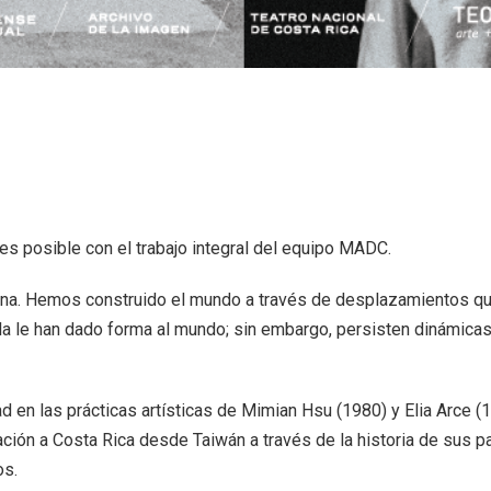
 es posible con el trabajo integral del equipo MADC.
mana. Hemos construido el mundo a través de desplazamientos qu
la le han dado forma al mundo
; sin embargo, persisten
dinámicas
d en las prácticas artísticas de Mimian Hsu (1980) y Elia Arce 
ación a Costa Rica desde Taiwán a través de la historia de sus p
ños.