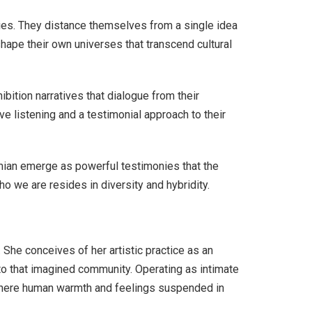
hies. They distance themselves from a single idea
shape their own universes that transcend cultural
ibition narratives that dialogue from their
e listening and a testimonial approach to their
Mimian emerge as powerful testimonies that the
o we are resides in diversity and hybridity.
he conceives of her artistic practice as an
s to that imagined community. Operating as intimate
es where human warmth and feelings suspended in