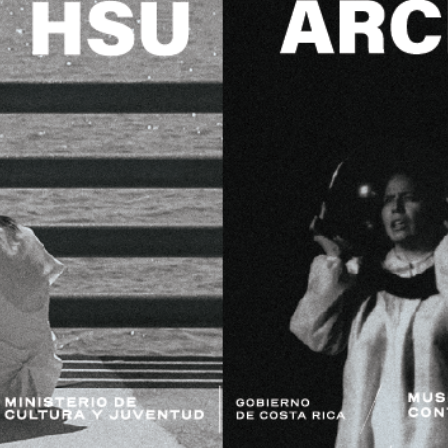
|
ORIOS
Tiendas de diseño
JECUTIVA DE ARTES VISUALES
E PRENSA