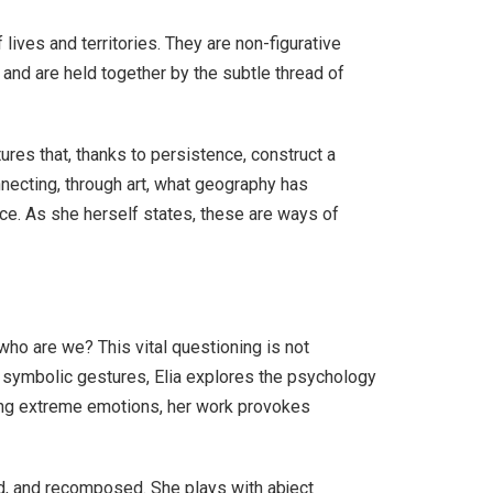
lives and territories. They are non-figurative
p and are held together by the subtle thread of
tures that, thanks to persistence, construct a
necting, through art, what geography has
nce. As she herself states, these are ways of
who are we? This vital questioning is not
ugh symbolic gestures, Elia explores the psychology
rsing extreme emotions, her work provokes
d, and recomposed. She plays with abject