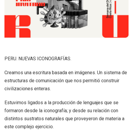
+
|
DIRECTORIOS
Tiendas de diseño
+
MESA EJECUTIVA DE ARTES VISUALES
+
SALA DE PRENSA
PERU. NUEVAS ICONOGRAFÍAS.
Creamos una escritura basada en imágenes. Un sistema de
estructuras de comunicación que nos permitió construir
civilizaciones enteras.
Estuvimos ligados a la producción de lenguajes que se
formaron desde la iconografía; y desde su relación con
distintos sustratos naturales que proveyeron de materia a
este complejo ejercicio.