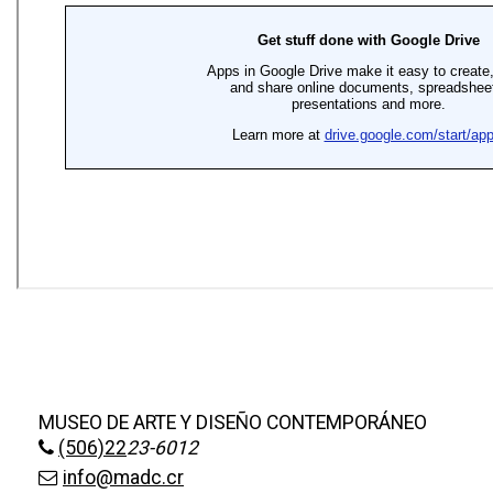
+
MESA EJECUTIVA DE ARTES VISUALES
+
SALA DE PRENSA
MUSEO DE ARTE Y DISEÑO CONTEMPORÁNEO
(506)22
23-6012
info@madc.cr