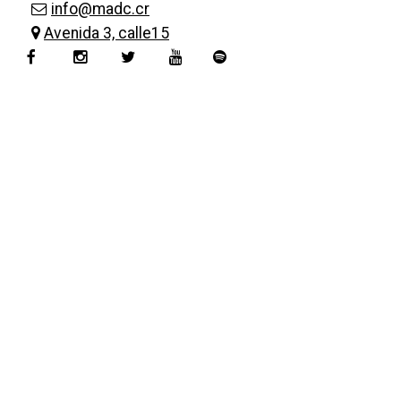
info@madc.cr
Avenida 3, calle15