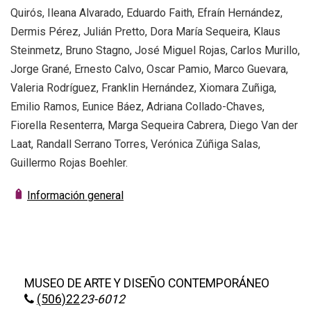
Quirós, Ileana Alvarado, Eduardo Faith, Efraín Hernández,
Dermis Pérez, Julián Pretto, Dora María Sequeira, Klaus
Steinmetz, Bruno Stagno, José Miguel Rojas, Carlos Murillo,
Jorge Grané, Ernesto Calvo, Oscar Pamio, Marco Guevara,
Valeria Rodríguez, Franklin Hernández, Xiomara Zuñiga,
Emilio Ramos, Eunice Báez, Adriana Collado-Chaves,
Fiorella Resenterra, Marga Sequeira Cabrera, Diego Van der
Laat, Randall Serrano Torres, Verónica Zúñiga Salas,
Guillermo Rojas Boehler.
Información general
MUSEO DE ARTE Y DISEÑO CONTEMPORÁNEO
(506)22
23-6012