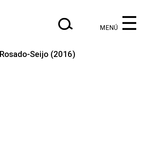
×
×
‌‌‌‌‌‌‌‌‌‌‌
‌‌‌‌‌‌‌‌‌‌
☰
MENÚ
|
 Rosado-Seijo (2016)
Anteriores