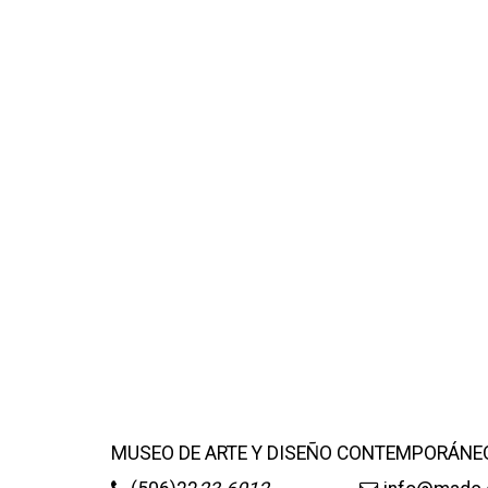
+
DIRECT
+
MESA E
+
SALA D
MUSEO DE ARTE Y DISEÑO CONTEMPORÁNE