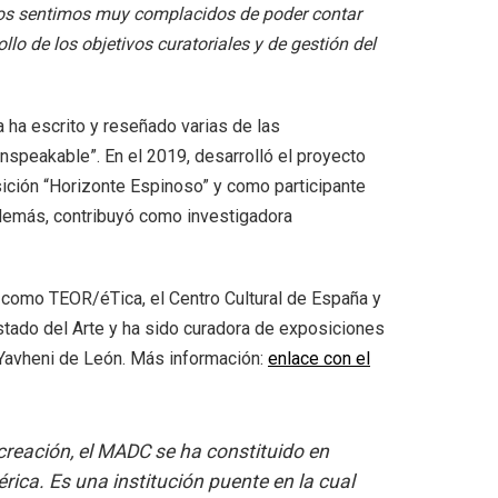
 nos sentimos muy complacidos de poder contar
lo de los objetivos curatoriales y de gestión del
 ha escrito y reseñado varias de las
speakable”. En el 2019, desarrolló el proyecto
osición “Horizonte Espinoso” y como participante
Además, contribuyó como investigadora
, como TEOR/éTica, el Centro Cultural de España y
tado del Arte y ha sido curadora de exposiciones
 Yavheni de León. Más información:
enlace con el
reación, el MADC se ha constituido en
ica. Es una institución puente en la cual