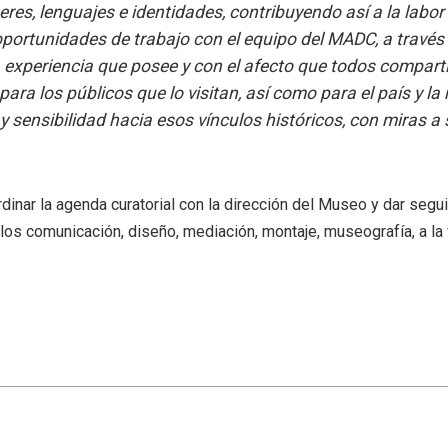
res, lenguajes e identidades, contribuyendo así a la labor
portunidades de trabajo con el equipo del MADC, a través 
 experiencia que posee y con el afecto que todos comparti
ra los públicos que lo visitan, así como para el país y l
y sensibilidad hacia esos vínculos históricos, con miras 
dinar la agenda curatorial con la dirección del Museo y dar seg
llos comunicación, diseño, mediación, montaje, museografía, a l