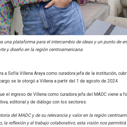
 una plataforma para el intercambio de ideas y un punto de encu
rte y diseño en la región centroamericana
 Sofía Villena Araya como curadora jefa de la institución, cub
rgo se le otorgó a Villena a partir del 1 de agosto de 2024.
ó que el ingreso de Villena como curadora jefa del MADC viene a 
va, editorial y de diálogo con los sectores.
storia del MADC y de su relevancia y valor en la región centro
 reflexión y el trabajo colaborativo, esta visión nos permitirá fo