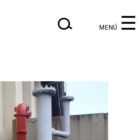
×
×
‌‌‌‌‌‌‌‌‌‌‌
‌‌‌‌‌‌‌‌‌‌
☰
MENÚ
|
Anteriores