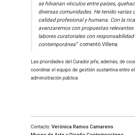
se hilvanan vínculos entre países, quehace
diversas comunidades. He tenido varias o
calidad profesional y humana. Con la rica
avanzaremos con propuestas relevantes pa
labores curatoriales con responsabilidad 
contemporánea”
comentó Villena.
Las prioridades del Curador jefe, además, de coor
coordinar el equipo de gestión sustantiva entre e
administración pública.
Contacto:
Verónica Ramos Camareno
Museo de Arte y Diseño Contemporáneo.