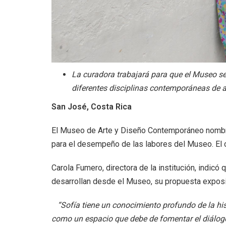
La curadora trabajará para que el Museo sea
diferentes disciplinas contemporáneas de a
San José, Costa Rica
El Museo de Arte y Diseño Contemporáneo nombra a
para el desempeño de las labores del Museo. El ca
Carola Fumero, directora de la institución, indic
desarrollan desde el Museo, su propuesta expositi
“Sofía tiene un conocimiento profundo de la hi
como un espacio que debe de fomentar el diálogo, la