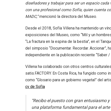
diseñadores y trabajar para ser un espacio cad
con una profesional como Sofía, quien cuenta con 
MADC,”
mencionó la directora del Museo.
Desde el 2018, Sofía Villena ha mantenido un vín
exposiciones del Museo, como “Mil y un hombres.
“La fractura en la espina de la bestia”, en el Ta
del simposio “Documentar. Recordar. Accionar”, 
independiente en la publicación reciente “Saber 
Villena ha colaborado con otros centros cultural
satis.FACTORY. En Costa Rica, ha fungido como i
como “Glosario para un gobierno vegetal” del art
cv de Sofía
“Recibo el puesto con gran entusiasmo y 
una plataforma fundamental para el arte 