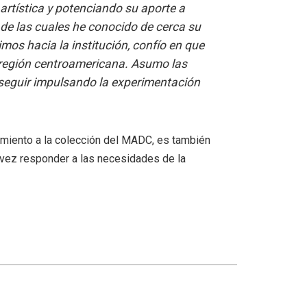
 artística y potenciando su aporte a
de las cuales he conocido de cerca su
mos hacia la institución, confío en que
a región centroamericana. Asumo las
a seguir impulsando la experimentación
uimiento a la colección del MADC, es también
a vez responder a las necesidades de la