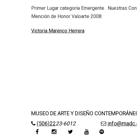
Primer Lugar categoría Emergente . Nuestras Con
Mención de Honor Valoarte 2008.
Victoria Marenco Herrera
MUSEO DE ARTE Y DISEÑO CONTEMPORÁNE
(506)22
23-6012
info@madc.