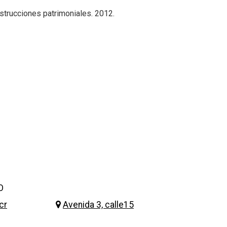
strucciones patrimoniales. 2012.
O
cr
Avenida 3, calle15