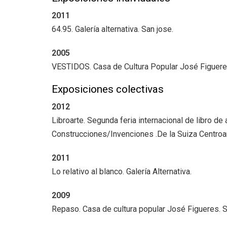
+
DIRECT
2011
+
MESA E
64.95. Galería alternativa. San jose.
+
2005
SALA D
VESTIDOS. Casa de Cultura Popular José Figuere
Exposiciones colectivas
2012
Libroarte. Segunda feria internacional de libro de ar
Construcciones/Invenciones .De la Suiza Centro
2011
Lo relativo al blanco. Galería Alternativa.
2009
Repaso. Casa de cultura popular José Figueres. 