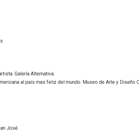
|
ORIOS
Tiendas de diseño
JECUTIVA DE ARTES VISUALES
E PRENSA
s.
tista. Galería Alternativa.
americana al país mas feliz del mundo. Museo de Arte y Diseño
San José.