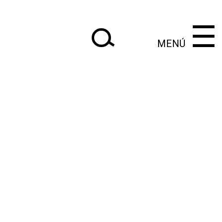
×
×
‌‌‌‌‌‌‌‌‌‌‌
‌‌‌‌‌‌‌‌‌‌
☰
MENÚ
|
Anteriores