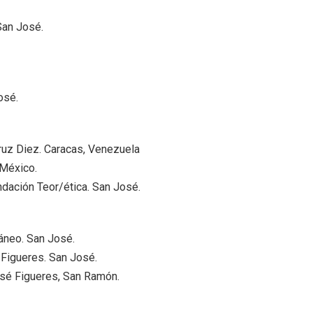
San José.
osé.
ruz Diez. Caracas, Venezuela
 México.
ndación Teor/ética. San José.
áneo. San José.
 Figueres. San José.
José Figueres, San Ramón.