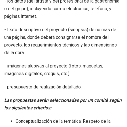
- los datos (del artista y del profesional de la gastronomía
o del grupo), incluyendo correo electrónico, teléfono, y
páginas internet.
- texto descriptivo del proyecto (sinopsis) de no más de
una página, donde deberá consignarse el nombre del
proyecto, los requerimientos técnicos y las dimensiones
de la obra.
- imágenes alusivas al proyecto (fotos, maquetas,
imágenes digitales, croquis, etc.)
- presupuesto de realización detallado.
Las propuestas serán seleccionadas por un comité según
los siguientes criterios:
Conceptualización de la temática: Respeto de la