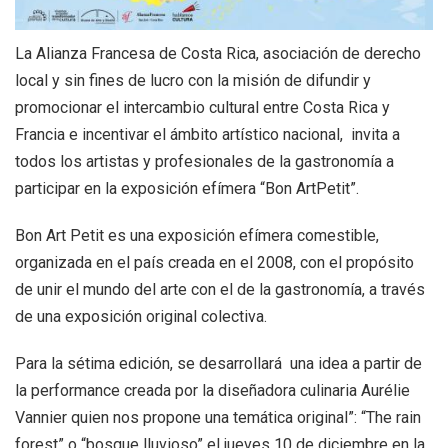
+
|
DIRECTORIOS
Tiendas de diseño
La Alianza Francesa de Costa Rica, asociación de derecho
+
MESA EJECUTIVA DE ARTES VISUALES
local y sin fines de lucro con la misión de difundir y
promocionar el intercambio cultural entre Costa Rica y
+
SALA DE PRENSA
Francia e incentivar el ámbito artístico nacional, invita a
todos los artistas y profesionales de la gastronomía a
participar en la exposición efímera “Bon ArtPetit”.
Bon Art Petit es una exposición efímera comestible,
organizada en el país creada en el 2008, con el propósito
de unir el mundo del arte con el de la gastronomía, a través
de una exposición original colectiva.
Para la sétima edición, se desarrollará una idea a partir de
la performance creada por la diseñadora culinaria Aurélie
Vannier quien nos propone una temática original”: “The rain
forest” o “bosque lluvioso” el jueves 10 de diciembre en la