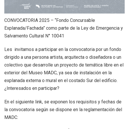
+
|
DIRECTORIOS
Tiendas de diseño
+
MESA EJECUTIVA DE ARTES VISUALES
CONVOCATORIA 2025 – “Fondo Concursable
Explanada/Fachada” como parte de la Ley de Emergencia y
+
SALA DE PRENSA
Salvamento Cultural N° 10041
Les invitamos a participar en la convocatoria por un fondo
dirigido a una persona artista, arquitecta o diseñadora o un
colectivo que desarrolle un proyecto de temática libre en el
exterior del Museo MADC, ya sea de instalación en la
explanada externa o mural en el costado Sur del edificio.
¿Interesados en participar?
En el siguiente link, se exponen los requisitos y fechas de
la convocatoria según se dispone en la reglamentación del
MADC: