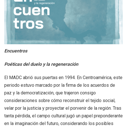
+
|
DIRECTORIOS
Tiendas de diseño
+
MESA EJECUTIVA DE ARTES VISUALES
+
SALA DE PRENSA
Encuentros
Poéticas del duelo y la regeneración
El MADC abrió sus puertas en 1994. En Centroamérica, este
periodo estuvo marcado por la firma de los acuerdos de
paz y la democratización, que trajeron consigo
consideraciones sobre cómo reconstruir el tejido social,
velar por la justicia y proyectar el porvenir de la región. Tras
tanta pérdida, el campo cultural jugó un papel preponderante
en la imaginación del futuro, considerando los posibles