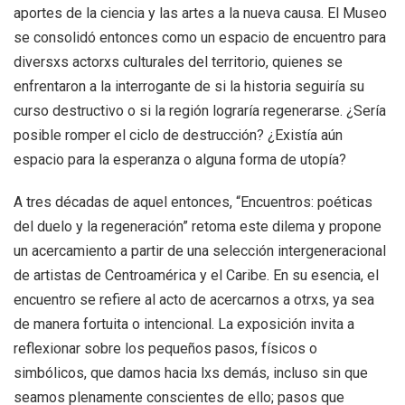
aportes de la ciencia y las artes a la nueva causa. El Museo
se consolidó entonces como un espacio de encuentro para
diversxs actorxs culturales del territorio, quienes se
enfrentaron a la interrogante de si la historia seguiría su
curso destructivo o si la región lograría regenerarse. ¿Sería
posible romper el ciclo de destrucción? ¿Existía aún
espacio para la esperanza o alguna forma de utopía?
A tres décadas de aquel entonces, “Encuentros: poéticas
del duelo y la regeneración” retoma este dilema y propone
un acercamiento a partir de una selección intergeneracional
de artistas de Centroamérica y el Caribe.
En su esencia, el
encuentro se refiere al acto de acercarnos a otrxs, ya sea
de manera fortuita o intencional. La exposición invita a
reflexionar sobre los pequeños pasos, físicos o
simbólicos, que damos hacia lxs demás, incluso sin que
seamos plenamente conscientes de ello; pasos que