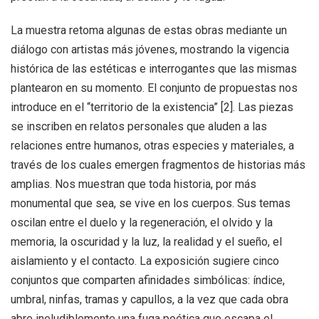
La muestra retoma algunas de estas obras mediante un
diálogo con artistas más jóvenes, mostrando la vigencia
histórica de las estéticas e interrogantes que las mismas
plantearon en su momento. El conjunto de propuestas nos
introduce en el “territorio de la existencia” [2].
Las piezas
se inscriben en relatos personales que aluden a las
relaciones entre humanos, otras especies y materiales, a
través de los cuales emergen fragmentos de historias más
amplias. Nos muestran que toda historia, por más
monumental que sea, se vive en los cuerpos. Sus temas
oscilan entre el duelo y la regeneración, el olvido y la
memoria, la oscuridad y la luz, la realidad y el sueño, el
aislamiento y el contacto. La exposición sugiere cinco
conjuntos que comparten afinidades simbólicas: índice,
umbral, ninfas, tramas y capullos, a la vez que cada obra
abre ineludiblemente una fuga poética que escapa el