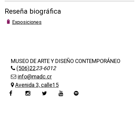
Reseña biográfica
Exposiciones
MUSEO DE ARTE Y DISEÑO CONTEMPORÁNEO
(506)22
23-6012
info@madc.cr
Avenida 3, calle15