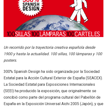
+
|
DIRECTORIOS
Tiendas de diseño
+
MESA EJECUTIVA DE ARTES VISUALES
+
SALA DE PRENSA
Un recorrido por la trayectoria creativa española desde
1900 y hasta la actualidad. 100 sillas, 100 lámparas y 100
posters.
300% Spanish Design ha sido organizada por la Sociedad
Estatal para la Acción Cultural Exterior de España (SEACEX).
La Sociedad Estatal para Exposiciones Internacionales
(SEEI) ha producido la exposición, que originalmente se
concibió como parte del programa cultural del Pabellón de
España en la Exposición Universal Aichi 2005 (Japón), y que