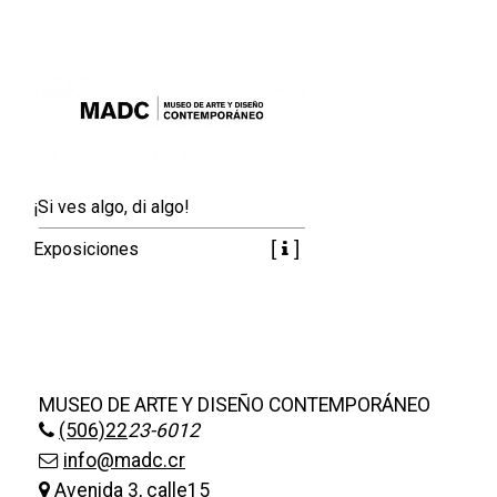
¡Si ves algo, di algo!
Exposiciones
MUSEO DE ARTE Y DISEÑO CONTEMPORÁNEO
(506)22
23-6012
info@madc.cr
Avenida 3, calle15