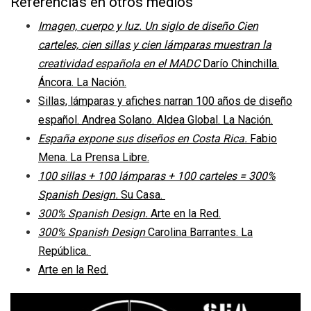
Referencias en otros medios
Imagen, cuerpo y luz. Un siglo de diseño Cien
carteles, cien sillas y cien lámparas muestran la
creatividad española en el MADC
Darío Chinchilla.
Áncora. La Nación.
Sillas, lámparas y afiches narran 100 años de diseño
español. Andrea Solano. Aldea Global. La Nación.
España expone sus diseños en Costa Rica.
Fabio
Mena. La Prensa Libre.
100 sillas + 100 lámparas + 100 carteles = 300%
Spanish Design.
Su Casa.
300% Spanish Design.
Arte en la Red.
300% Spanish Design
Carolina Barrantes. La
República.
Arte en la Red.