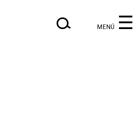
×
×
‌‌‌‌‌‌‌‌‌‌‌
‌‌‌‌‌‌‌‌‌‌
☰
MENÚ
|
Anteriores