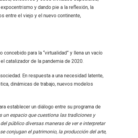
expocentrismo y dando pie a la reflexión, la
os entre el viejo y el nuevo continente,
oncebido para la “virtualidad” y llena un vacío
n el catalizador de la pandemia de 2020.
ra sociedad. En respuesta a una necesidad latente,
́stica, dinámicas de trabajo, nuevos modelos
ra establecer un diálogo entre su programa de
un espacio que cuestiona las tradiciones y
el público diversas maneras de ver e interpretar
se conjugan el patrimonio, la producción del arte,