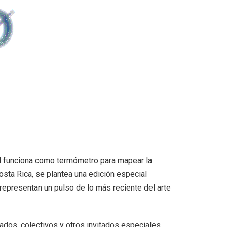
l funciona como termómetro para mapear la
osta Rica, se plantea una edición especial
representan un pulso de lo más reciente del arte
ados, colectivos y otros invitados especiales,