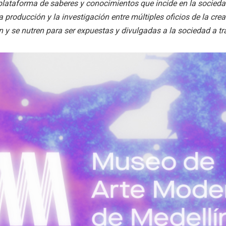
una plataforma de saberes y conocimientos que incide en la socied
a producción y la investigación entre múltiples oficios de la cr
 y se nutren para ser expuestas y divulgadas a la sociedad a tra