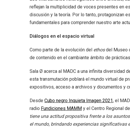
reflejan la multiplicidad de voces presentes en est
discusión y la teoría. Por lo tanto, protagonizan 
fundamentales para comprender nuestro arte actu
Diálogos en el espacio virtual
Como parte de la evolución del
ethos
del Museo de
de contenido en el cambiante ámbito de prácticas
Sala Ø acerca al MADC a una infinita diversidad de
esta transmutación poblará el mundo virtual de p
expositivos, acceso a archivos y documentos y cur
Desde
Cubo negro Inquieta Imagen 2021
, el MAD
radio
Fundiciones MAMM
y el Centro Regional de
tiene una actitud propositiva frente a los asunto
el mundo, brindando experiencias significativas ent