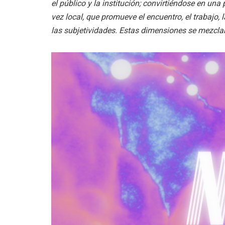
el público y la institución; convirtiéndose en 
vez local, que promueve el encuentro, el trabajo, l
las subjetividades. Estas dimensiones se mezclan