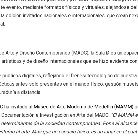
e evento, mediante formatos físicos y virtuales; alejándose del 
esta edición invitados nacionales e internacionales, que crean nex
al.
 Arte y Diseño Contemporáneo (MADC), la Sala Ø es un espacio c
 artísticas y de diseño internacionales que se hizo evidente co
 públicos digitales, reflejando el frenesí tecnológico de nuest
rácticas antes solo presentes en el mundo físico: gestión musei
aduría a distancia.
C ha invitado al
Museo de Arte Moderno de Medellín (MAMM)
pa
 Documentación e Investigación en Arte del MADC.
“El MAMM es 
s determinantes de la sociedad contemporánea. Pone al alcance d
orno al arte. Más que un espacio físico, es un lugar en el cual 