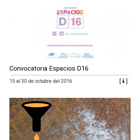
Convocatoria Espacios D16
15 al 30 de octubre del 2016