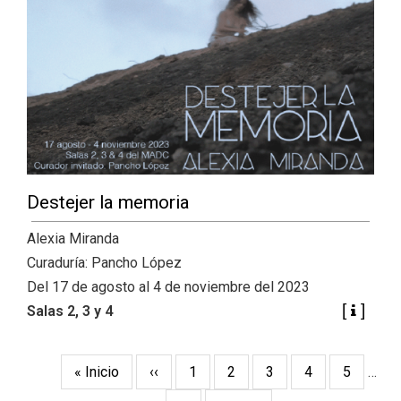
Destejer la memoria
Alexia Miranda
Curaduría: Pancho López
Del 17 de agosto al 4 de noviembre del 2023
Salas 2, 3 y 4
Pagination
First
« Inicio
Previous
‹‹
Page
1
Page
2
Current
3
Page
4
Page
5
…
page
page
page