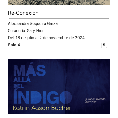
+
|
DIRECTORIOS
Tiendas de diseño
Re-Conexión
+
MESA EJECUTIVA DE ARTES VISUALES
Alessandra Sequeira Garza
+
Curaduría: Gary Hior
SALA DE PRENSA
Del 18 de julio al 2 de noviembre de 2024
Sala 4