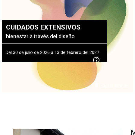
|
ORIOS
Tiendas de diseño
JECUTIVA DE ARTES VISUALES
CUIDADOS EXTENSIVOS
E PRENSA
bienestar a través del diseño
Del 30 de julio de 2026 a 13 de febrero del 2027
Exposiciones