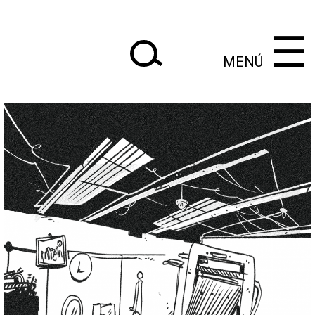
×
×
‌‌‌‌‌‌‌‌‌‌‌
‌‌‌‌‌‌‌‌‌‌
☰
MENÚ
|
Anteriores