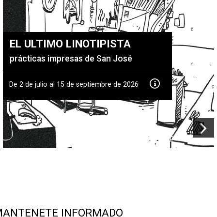
EL ÚLTIMO LINOTIPISTA
prácticas impresas de San José
De 2 de julio al 15 de septiembre de 2026
Exposiciones
MANTENETE INFORMADO